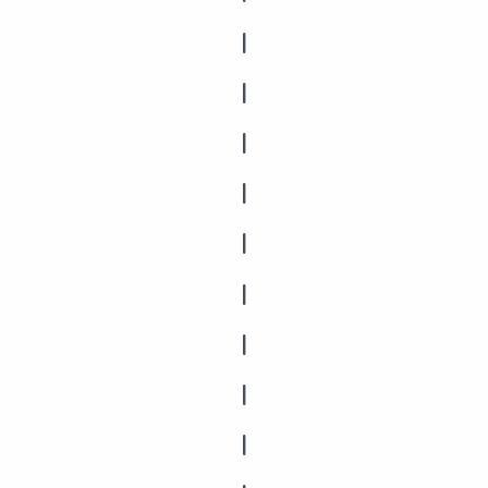
|
|
|
|
|
|
|
|
|