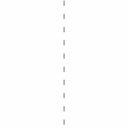
|
|
|
|
|
|
|
|
|
|