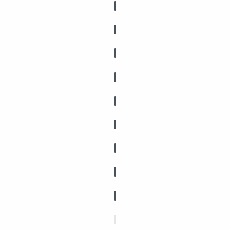
|
|
|
|
|
|
|
|
|
|