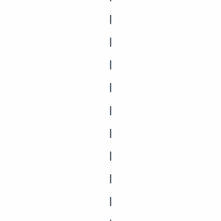
|
|
|
|
|
|
|
|
|