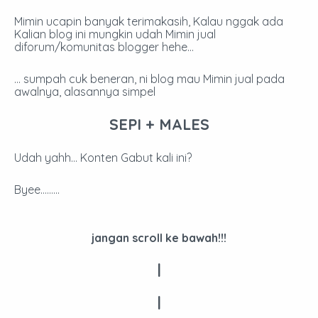
Mimin ucapin banyak terimakasih, Kalau nggak ada
Kalian blog ini mungkin udah Mimin jual
diforum/komunitas blogger hehe…
…
sumpah cuk beneran, ni blog mau Mimin jual pada
awalnya, alasannya simpel
SEPI + MALES
Udah yahh… Konten Gabut kali ini?
Byee………
jangan scroll ke bawah!!!
|
|