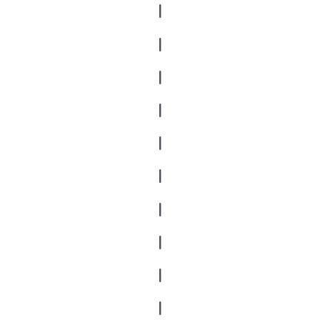
|
|
|
|
|
|
|
|
|
|