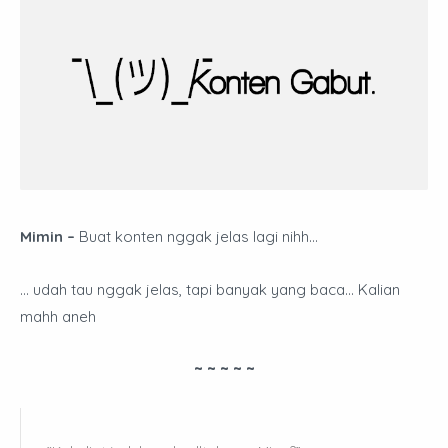
Mimin –
Buat konten nggak jelas lagi nihh…
… udah tau nggak jelas, tapi banyak yang baca... Kalian
mahh aneh
~ ~ ~ ~ ~