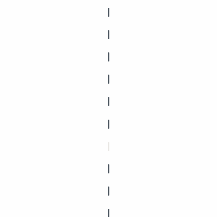
|
|
|
|
|
|
|
|
|
|