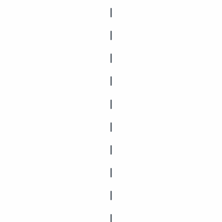
|
|
|
|
|
|
|
|
|
|