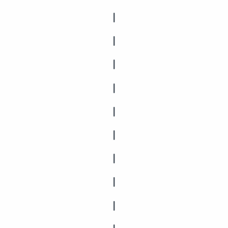
|
|
|
|
|
|
|
|
|