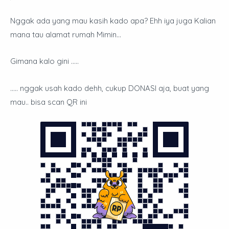
Nggak ada yang mau kasih kado apa? Ehh iya juga Kalian
mana tau alamat rumah Mimin…
Gimana kalo gini …..
….. nggak usah kado dehh, cukup DONASI aja, buat yang
mau.. bisa scan QR ini