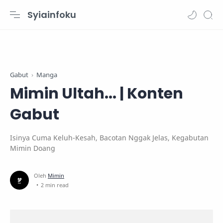
Syiainfoku
Gabut
Manga
Mimin Ultah... | Konten
Gabut
Isinya Cuma Keluh-Kesah, Bacotan Nggak Jelas, Kegabutan
Mimin Doang
2 min read