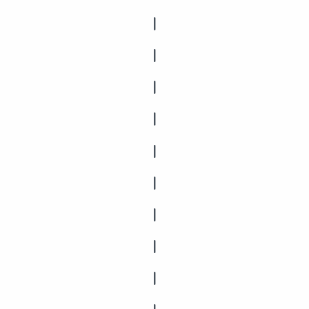
|
|
|
|
|
|
|
|
|