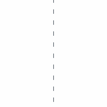
|
|
|
|
|
|
|
|
|
|