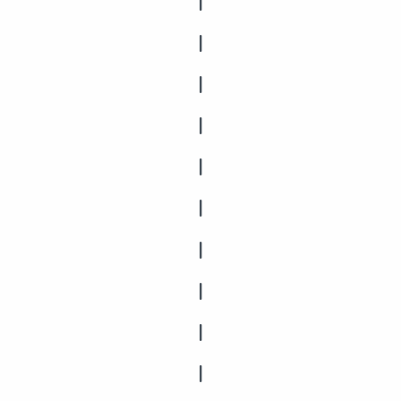
|
|
|
|
|
|
|
|
|
|