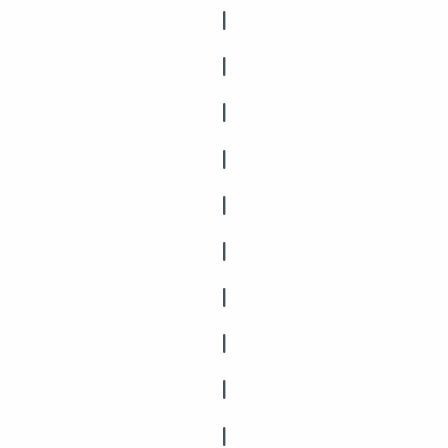
|
|
|
|
|
|
|
|
|
|