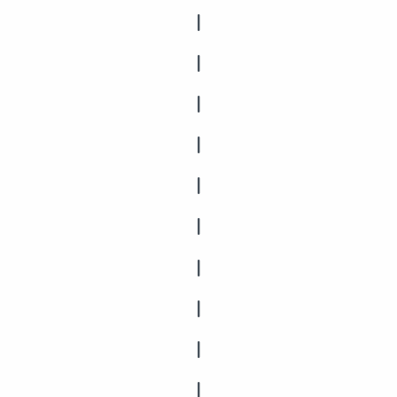
|
|
|
|
|
|
|
|
|
|