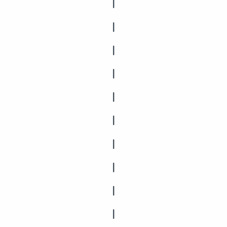
|
|
|
|
|
|
|
|
|
|