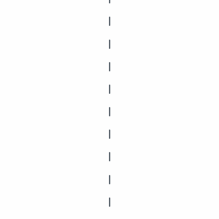
|
|
|
|
|
|
|
|
|