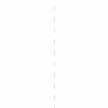
|
|
|
|
|
|
|
|
|