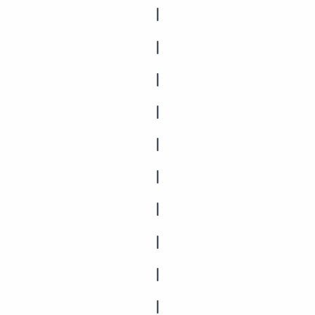
|
|
|
|
|
|
|
|
|
|