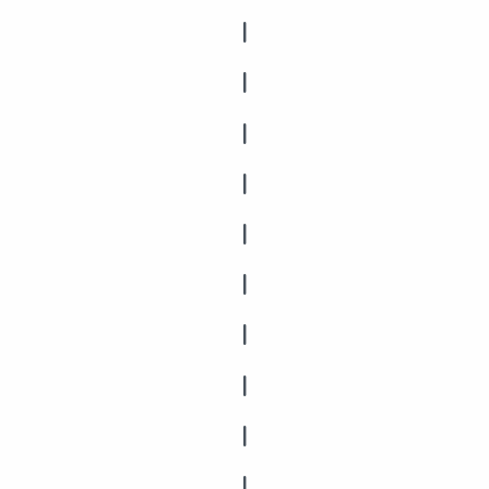
|
|
|
|
|
|
|
|
|
|