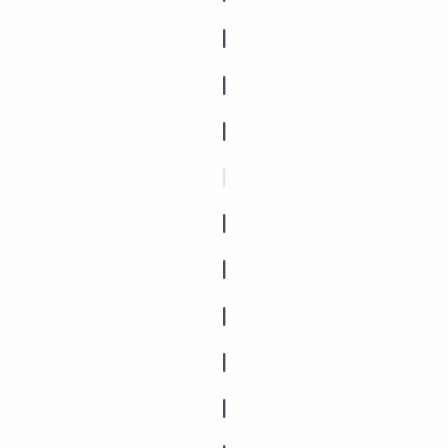
|
|
|
|
|
|
|
|
|