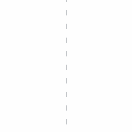
|
|
|
|
|
|
|
|
|