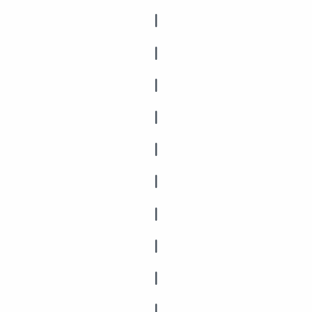
|
|
|
|
|
|
|
|
|
|