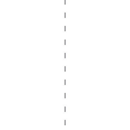
|
|
|
|
|
|
|
|
|
|