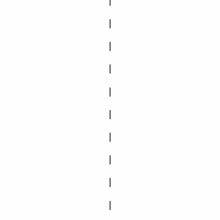
|
|
|
|
|
|
|
|
|
|