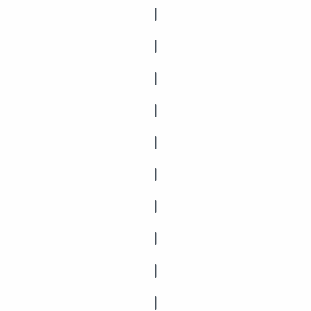
|
|
|
|
|
|
|
|
|
|