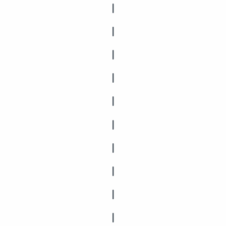
|
|
|
|
|
|
|
|
|
|