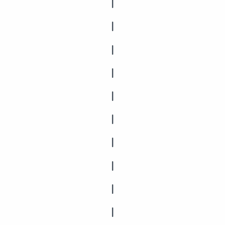
|
|
|
|
|
|
|
|
|
|